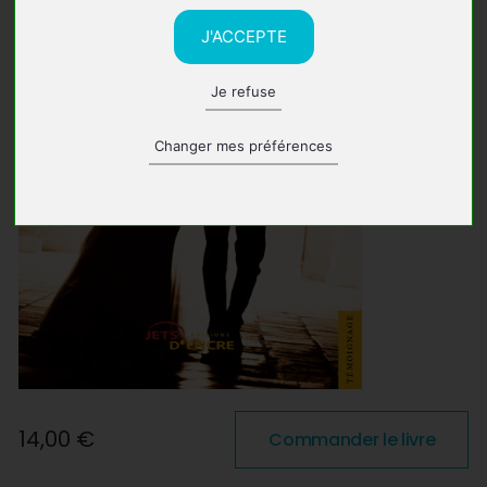
J'ACCEPTE
Je refuse
Changer mes préférences
14,00 €
Commander le livre