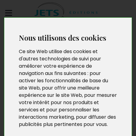
Envoyez votre
Nous utilisons des cookies
manuscrit
Ce site Web utilise des cookies et
Douze fausses idées à
d'autres technologies de suivi pour
améliorer votre expérience de
propos du mariage
navigation aux fins suivantes :
pour
activer les fonctionnalités de base du
site Web
,
pour offrir une meilleure
expérience sur le site Web
,
pour mesurer
votre intérêt pour nos produits et
services et pour personnaliser les
interactions marketing
,
pour diffuser des
publicités plus pertinentes pour vous
.