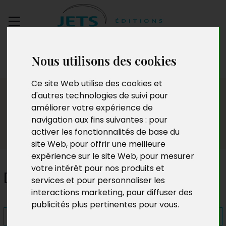
Envoyez votre
Nous utilisons des cookies
manuscrit
Ce site Web utilise des cookies et
Presse
d'autres technologies de suivi pour
améliorer votre expérience de
navigation aux fins suivantes :
pour
activer les fonctionnalités de base du
site Web
,
pour offrir une meilleure
expérience sur le site Web
,
pour mesurer
votre intérêt pour nos produits et
DSK
services et pour personnaliser les
interactions marketing
,
pour diffuser des
publicités plus pertinentes pour vous
.