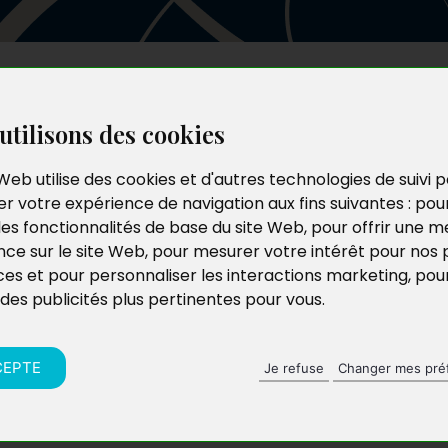
Les auteurs
Le catalogue
Le blog
utilisons des cookies
Web utilise des cookies et d'autres technologies de suivi 
r votre expérience de navigation aux fins suivantes :
pou
les fonctionnalités de base du site Web
,
pour offrir une me
nce sur le site Web
,
pour mesurer votre intérêt pour nos 
ces et pour personnaliser les interactions marketing
,
pou
 des publicités plus pertinentes pour vous
.
CEPTE
Je refuse
Changer mes pré