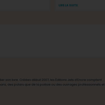
LIRE LA SUITE
r son livre. Créées début 2007, les Éditions Jets d’Encre comptent
omans, des polars que de la poésie ou des ouvrages professionnels et