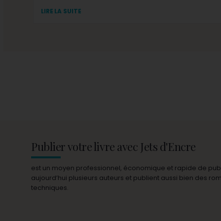
LIRE LA SUITE
Publier votre livre avec Jets d'Encre
est un moyen professionnel, économique et rapide de publie
aujourd’hui plusieurs auteurs et publient aussi bien des r
techniques.