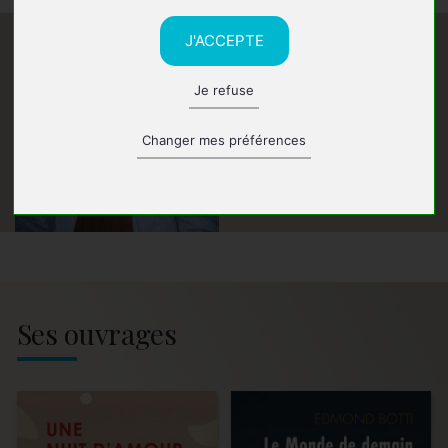
J'ACCEPTE
Je refuse
Changer mes préférences
Ses ouvrages