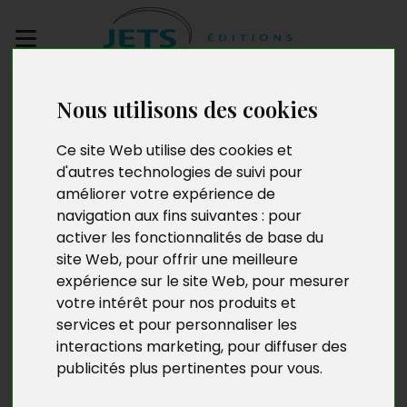
Envoyez votre
Nous utilisons des cookies
manuscrit
Ce site Web utilise des cookies et
Elsa mon amie
d'autres technologies de suivi pour
améliorer votre expérience de
navigation aux fins suivantes :
pour
activer les fonctionnalités de base du
site Web
,
pour offrir une meilleure
expérience sur le site Web
,
pour mesurer
votre intérêt pour nos produits et
services et pour personnaliser les
interactions marketing
,
pour diffuser des
publicités plus pertinentes pour vous
.