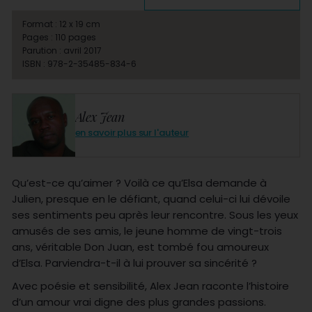
Format : 12 x 19 cm
Pages : 110 pages
Parution : avril 2017
ISBN : 978-2-35485-834-6
Alex Jean
en savoir plus sur l'auteur
Qu’est-ce qu’aimer ? Voilà ce qu’Elsa demande à
Julien, presque en le défiant, quand celui-ci lui dévoile
ses sentiments peu après leur rencontre. Sous les yeux
amusés de ses amis, le jeune homme de vingt-trois
ans, véritable Don Juan, est tombé fou amoureux
d’Elsa. Parviendra-t-il à lui prouver sa sincérité ?
Avec poésie et sensibilité, Alex Jean raconte l’histoire
d’un amour vrai digne des plus grandes passions.