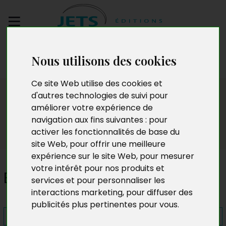
Envoyez votre
Nous utilisons des cookies
manuscrit
Ce site Web utilise des cookies et
Presse
d'autres technologies de suivi pour
améliorer votre expérience de
navigation aux fins suivantes :
pour
activer les fonctionnalités de base du
site Web
,
pour offrir une meilleure
expérience sur le site Web
,
pour mesurer
votre intérêt pour nos produits et
En chemin
services et pour personnaliser les
interactions marketing
,
pour diffuser des
publicités plus pertinentes pour vous
.