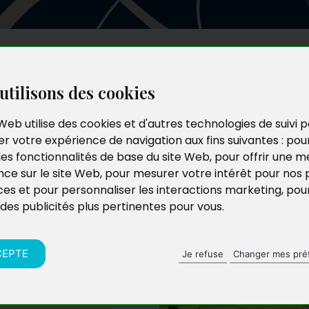
Les auteurs
Le catalogue
Le blog
utilisons des cookies
Web utilise des cookies et d'autres technologies de suivi 
r votre expérience de navigation aux fins suivantes :
pou
mp des
les fonctionnalités de base du site Web
,
pour offrir une me
nce sur le site Web
,
pour mesurer votre intérêt pour nos 
ces et pour personnaliser les interactions marketing
,
pou
 des publicités plus pertinentes pour vous
.
CEPTE
Je refuse
Changer mes pré