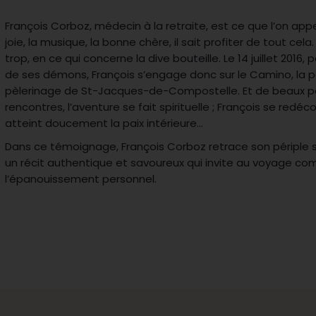
François Corboz, médecin à la retraite, est ce que l’on appel
joie, la musique, la bonne chère, il sait profiter de tout cel
trop, en ce qui concerne la dive bouteille. Le 14 juillet 2016,
de ses démons, François s’engage donc sur le Camino, la 
pèlerinage de St-Jacques-de-Compostelle. Et de beaux p
rencontres, l’aventure se fait spirituelle ; François se red
atteint doucement la paix intérieure…
Dans ce témoignage, François Corboz retrace son périple s
un récit authentique et savoureux qui invite au voyage c
l’épanouissement personnel.