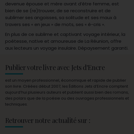
devenue épouse et mère avant d’être femme, est
bien de se (re)trouver, de se reconstruire et de
sublimer ses angoisses, sa solitude et ses maux à
travers ses « en jeux » de mots, ses « é-cris ».
En plus de ce sublime et captivant voyage intérieur, la
poétesse, native et amoureuse de La Réunion, offre
aux lecteurs un voyage insulaire. Dépaysement garanti.
Publier votre livre avec Jets d'Encre
est un moyen professionnel, économique et rapide de publier
son livre. Créées début 2007, les Éditions Jets d’Encre comptent
aujourd’hui plusieurs auteurs et publient aussi bien des romans,
des polars que de la poésie ou des ouvrages professionnels et
techniques.
Retrouver notre actualité sur :