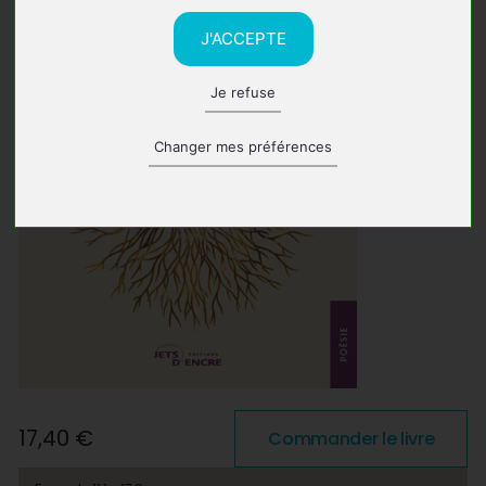
J'ACCEPTE
Je refuse
Changer mes préférences
17,40 €
Commander le livre