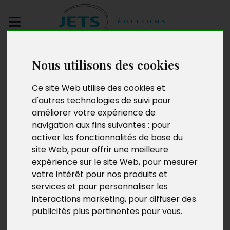
Envoyez votre
Nous utilisons des cookies
manuscrit
Ce site Web utilise des cookies et
En Je. Poétique de la
d'autres technologies de suivi pour
améliorer votre expérience de
rupture
navigation aux fins suivantes :
pour
activer les fonctionnalités de base du
site Web
,
pour offrir une meilleure
expérience sur le site Web
,
pour mesurer
votre intérêt pour nos produits et
services et pour personnaliser les
interactions marketing
,
pour diffuser des
publicités plus pertinentes pour vous
.