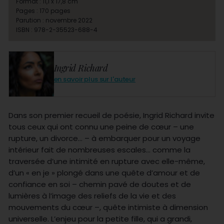
Format : 11,1 x 17,8 cm
Pages : 170 pages
Parution : novembre 2022
ISBN : 978-2-35523-688-4
Ingrid Richard
en savoir plus sur l'auteur
Dans son premier recueil de poésie, Ingrid Richard invite
tous ceux qui ont connu une peine de cœur – une
rupture, un divorce… – à embarquer pour un voyage
intérieur fait de nombreuses escales… comme la
traversée d’une intimité en rupture avec elle-même,
d’un « en je » plongé dans une quête d’amour et de
confiance en soi – chemin pavé de doutes et de
lumières à l’image des reliefs de la vie et des
mouvements du cœur –, quête intimiste à dimension
universelle. L’enjeu pour la petite fille, qui a grandi,