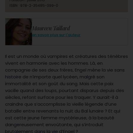
ISBN : 978-2-35485-399-0
Maureen Taillard
en savoir plus sur l'auteur
Il est un monde où vampires et créatures des ténèbres
vivent en harmonie avec les hommes. Là, en
compagnie de ses deux frères, Engel mène la vie sans
histoire de n’importe quel lycéen, malgré son
immortalité et son goût du sang. Mais cette paix
vacille quand des loups, pourtant disparus depuis des
siècles, refont surface pour les traquer. Y aurait-il à
craindre que s’accomplisse la vieille légende d’une
bataille entre revenants la nuit du Bal lunaire ? Et qui
est cette jeune femme mystérieuse, à la beauté
dangereusement envoûtante, qui s’introduit
brutalement dans la vie d’Engel ?