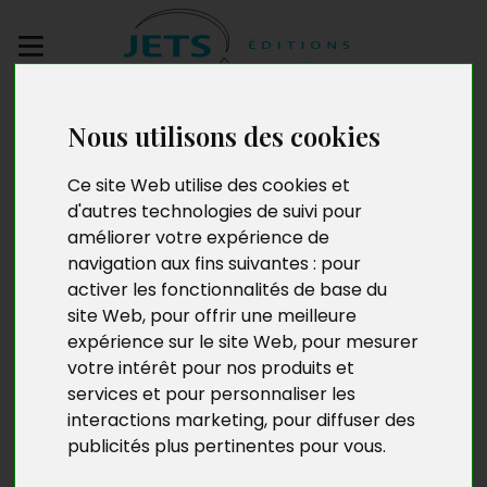
Envoyez votre
Nous utilisons des cookies
manuscrit
Ce site Web utilise des cookies et
Entre l’ombre et la
d'autres technologies de suivi pour
améliorer votre expérience de
lumière
navigation aux fins suivantes :
pour
activer les fonctionnalités de base du
site Web
,
pour offrir une meilleure
expérience sur le site Web
,
pour mesurer
votre intérêt pour nos produits et
services et pour personnaliser les
interactions marketing
,
pour diffuser des
publicités plus pertinentes pour vous
.