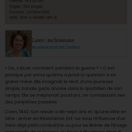
Format : 14 x 20 cm
Pages : 350 pages
Parution : octobre 2010
ISBN : 978-2-35485-186-6
Laure Anckenmann
en savoir plus sur l'auteur
« Dis, c’était comment pendant la guerre ? » C’est
presque par ennui qu’Anny a posé la question à sa
grand-mère. Elle imaginait le récit d’une jeunesse
simple, banale, juste ancrée dans le quotidien de son
temps. Elle se méprenait pourtant, ne connaissant rien
des péripéties passées.
Caen, 1942. Son aïeule a dix-sept ans et qu’une idée en
tête : entrer en Résistance. Est-ce sous l’influence d’un
frère déjà parti combattre ou pour se libérer de l’image
maternelle de la femme au foyer ? Elle ignore alors à