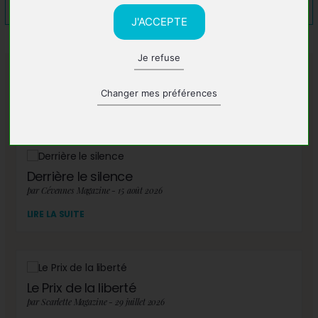
J'ACCEPTE
Je refuse
A lire également
Changer mes préférences
Derrière le silence
par Cévennes Magazine - 15 août 2026
LIRE LA SUITE
Le Prix de la liberté
par Scarlette Magazine - 29 juillet 2026