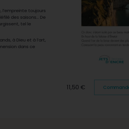
, l’empreinte toujours
défilé des saisons… De
issent, tel le
s, à Dieu et à l’art,
dimension dans ce
11,50 €
Commander 