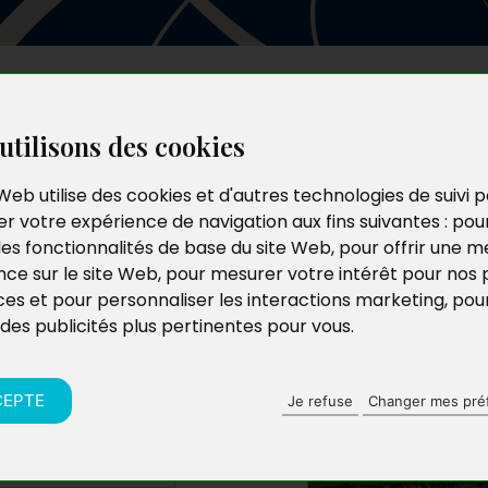
Les auteurs
Le catalogue
Le blog
utilisons des cookies
Web utilise des cookies et d'autres technologies de suivi 
r votre expérience de navigation aux fins suivantes :
pou
ent
les fonctionnalités de base du site Web
,
pour offrir une me
nce sur le site Web
,
pour mesurer votre intérêt pour nos 
ces et pour personnaliser les interactions marketing
,
pou
 des publicités plus pertinentes pour vous
.
CEPTE
Je refuse
Changer mes pré