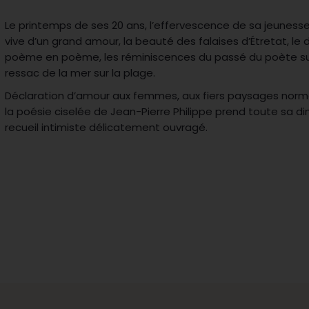
Le printemps de ses 20 ans, l’effervescence de sa jeunesse
vive d’un grand amour, la beauté des falaises d’Étretat, le 
poème en poème, les réminiscences du passé du poète surg
ressac de la mer sur la plage.
Déclaration d’amour aux femmes, aux fiers paysages normand
la poésie ciselée de Jean-Pierre Philippe prend toute sa 
recueil intimiste délicatement ouvragé.