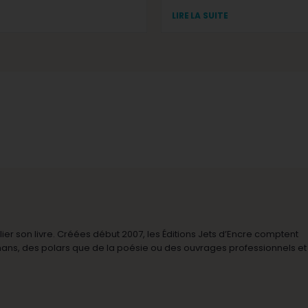
LIRE LA SUITE
r son livre. Créées début 2007, les Éditions Jets d’Encre comptent
omans, des polars que de la poésie ou des ouvrages professionnels et