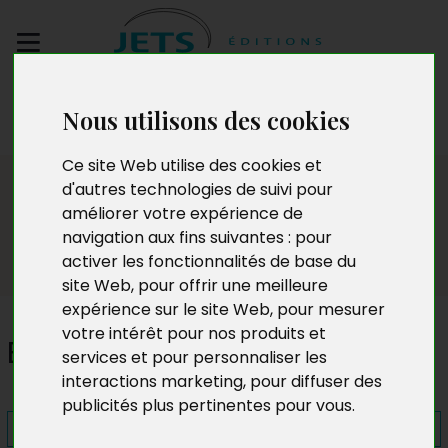
Envoyez votre
Nous utilisons des cookies
manuscrit
Ce site Web utilise des cookies et
Presse
d'autres technologies de suivi pour
améliorer votre expérience de
navigation aux fins suivantes :
pour
activer les fonctionnalités de base du
site Web
,
pour offrir une meilleure
expérience sur le site Web
,
pour mesurer
votre intérêt pour nos produits et
Eux
services et pour personnaliser les
interactions marketing
,
pour diffuser des
publicités plus pertinentes pour vous
.