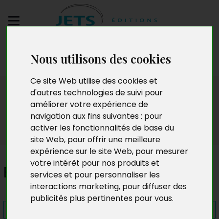
Envoyez votre
Nous utilisons des cookies
manuscrit
Ce site Web utilise des cookies et
Presse
d'autres technologies de suivi pour
améliorer votre expérience de
navigation aux fins suivantes :
pour
activer les fonctionnalités de base du
site Web
,
pour offrir une meilleure
expérience sur le site Web
,
pour mesurer
votre intérêt pour nos produits et
Eux
services et pour personnaliser les
interactions marketing
,
pour diffuser des
publicités plus pertinentes pour vous
.