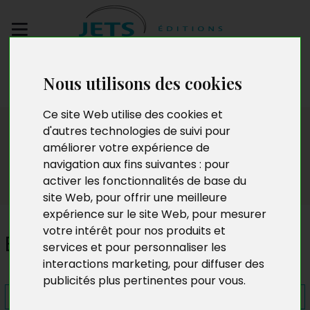
Envoyez votre
Nous utilisons des cookies
manuscrit
Ce site Web utilise des cookies et
Presse
d'autres technologies de suivi pour
améliorer votre expérience de
navigation aux fins suivantes :
pour
activer les fonctionnalités de base du
site Web
,
pour offrir une meilleure
expérience sur le site Web
,
pour mesurer
votre intérêt pour nos produits et
Evasion story
services et pour personnaliser les
interactions marketing
,
pour diffuser des
publicités plus pertinentes pour vous
.