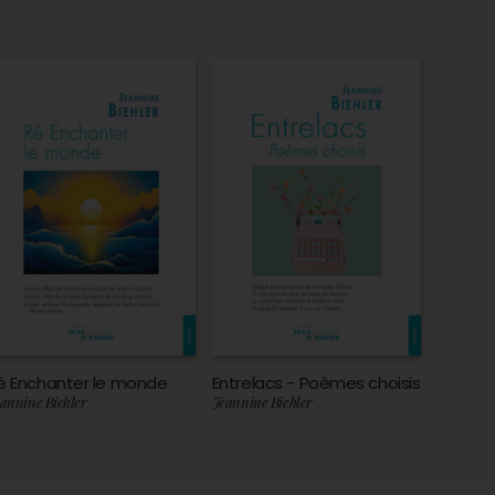
é Enchanter le monde
Entrelacs - Poèmes choisis
annine Biehler
Jeannine Biehler