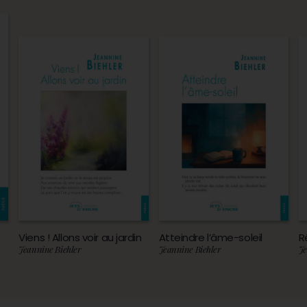
Viens ! Allons voir au jardin
Atteindre l’âme-soleil
R
Jeannine Biehler
Jeannine Biehler
Je