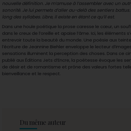
nouvelle définition. Je m’amuse à l’assembler avec un autr
sonorité. Je lui permets d’aller au-delà des sentiers battus
long des syllabes. Libre, il existe en étant ce qu’il est.
Dans une houle poétique la prose caresse le cœur, un souff
dans le creux de l’oreille et apaise l’âme. Ici, les éléments 
entrevoir toute la beauté du monde. Une poésie aux teinte
l’écriture de Jeannine Biehler enveloppe le lecteur d’images
sensations illuminent la perception des choses. Dans ce ci
publié aux Éditions Jets d’Encre, la poétesse évoque les se
de désir et de romantisme et prône des valeurs fortes tell
bienveillance et le respect.
Du même auteur