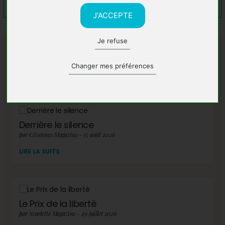
J'ACCEPTE
Je refuse
A lire également
Changer mes préférences
Derrière le silence
par Cévennes Magazine - 15 août 2026
LIRE LA SUITE
Le Prix de la liberté
par Scarlette Magazine - 29 juillet 2026