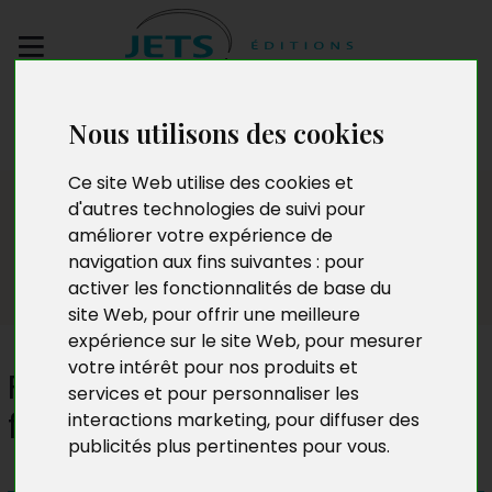
Envoyez votre
Nous utilisons des cookies
manuscrit
Ce site Web utilise des cookies et
Presse
d'autres technologies de suivi pour
améliorer votre expérience de
navigation aux fins suivantes :
pour
activer les fonctionnalités de base du
site Web
,
pour offrir une meilleure
expérience sur le site Web
,
pour mesurer
votre intérêt pour nos produits et
Flamenco, tout feu tout
services et pour personnaliser les
flamme
interactions marketing
,
pour diffuser des
publicités plus pertinentes pour vous
.