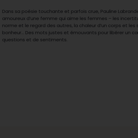
Dans sa poésie touchante et parfois crue, Pauline Labrand
amoureux d’une femme qui aime les femmes – les incertit
norme et le regard des autres, la chaleur d’un corps et les
bonheur… Des mots justes et émouvants pour libérer un 
questions et de sentiments.