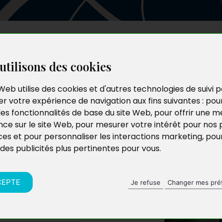
Les auteurs
Le catalogue
Le blog
utilisons des cookies
Web utilise des cookies et d'autres technologies de suivi 
r votre expérience de navigation aux fins suivantes :
pou
,
les fonctionnalités de base du site Web
,
pour offrir une me
nce sur le site Web
,
pour mesurer votre intérêt pour nos 
ces et pour personnaliser les interactions marketing
,
pou
 des publicités plus pertinentes pour vous
.
CEPTE
Je refuse
Changer mes pré