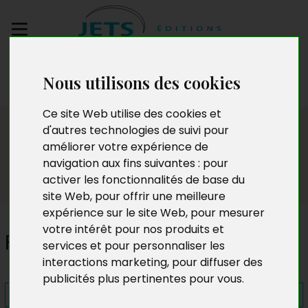
Envoyez votre
Nous utilisons des cookies
manuscrit
Ce site Web utilise des cookies et
Presse
d'autres technologies de suivi pour
améliorer votre expérience de
navigation aux fins suivantes :
pour
activer les fonctionnalités de base du
site Web
,
pour offrir une meilleure
expérience sur le site Web
,
pour mesurer
votre intérêt pour nos produits et
Forêt, neige et vent sans nom
services et pour personnaliser les
interactions marketing
,
pour diffuser des
publicités plus pertinentes pour vous
.