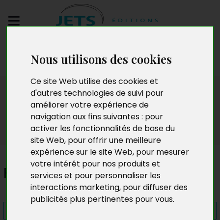
Envoyez votre
Nous utilisons des cookies
manuscrit
Ce site Web utilise des cookies et
Presse
d'autres technologies de suivi pour
améliorer votre expérience de
navigation aux fins suivantes :
pour
activer les fonctionnalités de base du
site Web
,
pour offrir une meilleure
expérience sur le site Web
,
pour mesurer
votre intérêt pour nos produits et
Fractures amères
services et pour personnaliser les
interactions marketing
,
pour diffuser des
publicités plus pertinentes pour vous
.