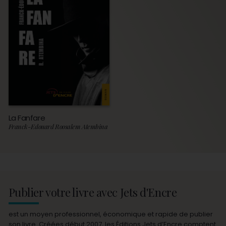
La Fanfare
Franck-Edouard Roosalem Atembina
Publier votre livre avec Jets d'Encre
est un moyen professionnel, économique et rapide de publier
son livre. Créées début 2007, les Éditions Jets d’Encre comptent