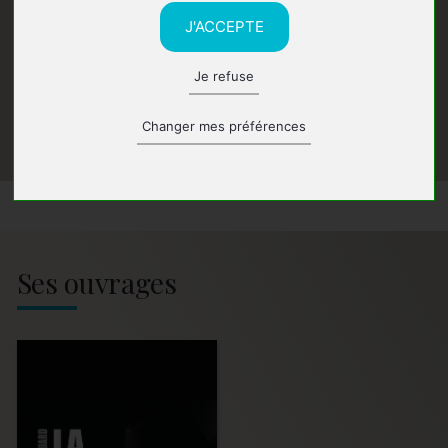
J'ACCEPTE
Je refuse
Changer mes préférences
Ses ouvrages