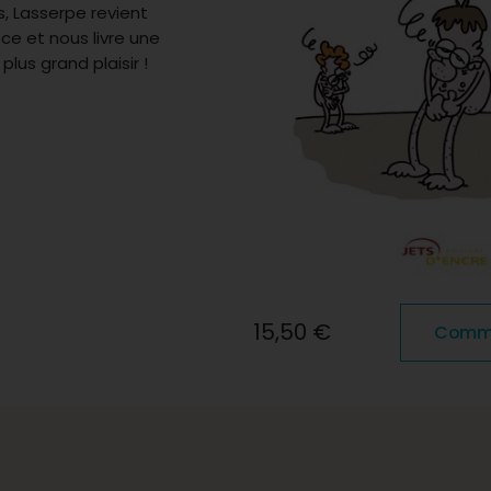
, Lasserpe revient
ce et nous livre une
lus grand plaisir !
15,50 €
Comman