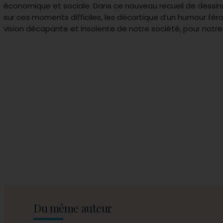
économique et sociale. Dans ce nouveau recueil de dessins
sur ces moments difficiles, les décortique d’un humour féro
vision décapante et insolente de notre société, pour notre p
Du même auteur