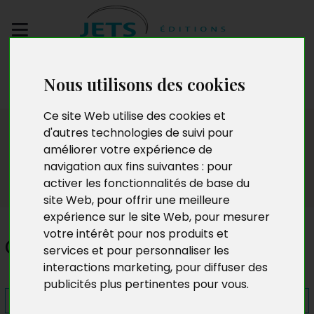
Envoyez votre
Nous utilisons des cookies
manuscrit
Ce site Web utilise des cookies et
Presse
d'autres technologies de suivi pour
améliorer votre expérience de
navigation aux fins suivantes :
pour
activer les fonctionnalités de base du
site Web
,
pour offrir une meilleure
expérience sur le site Web
,
pour mesurer
votre intérêt pour nos produits et
Gardons le moral
services et pour personnaliser les
interactions marketing
,
pour diffuser des
publicités plus pertinentes pour vous
.