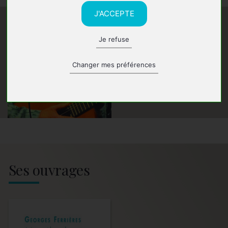
J'ACCEPTE
Je refuse
Changer mes préférences
Ses ouvrages