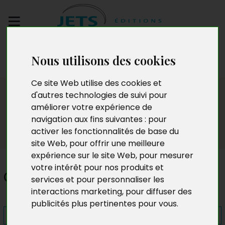
Envoyez votre
Nous utilisons des cookies
manuscrit
Ce site Web utilise des cookies et
Presse
d'autres technologies de suivi pour
améliorer votre expérience de
navigation aux fins suivantes :
pour
activer les fonctionnalités de base du
site Web
,
pour offrir une meilleure
expérience sur le site Web
,
pour mesurer
votre intérêt pour nos produits et
Giovanni et la Perle sacrée
services et pour personnaliser les
interactions marketing
,
pour diffuser des
publicités plus pertinentes pour vous
.