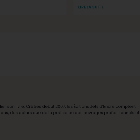
LIRE LA SUITE
r son livre. Créées début 2007, les Éditions Jets d’Encre comptent
omans, des polars que de la poésie ou des ouvrages professionnels et