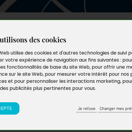
Les auteurs
Le catalogue
Le blog
utilisons des cookies
Web utilise des cookies et d'autres technologies de suivi 
r votre expérience de navigation aux fins suivantes :
pou
les fonctionnalités de base du site Web
,
pour offrir une me
nce sur le site Web
,
pour mesurer votre intérêt pour nos 
ces et pour personnaliser les interactions marketing
,
pou
 des publicités plus pertinentes pour vous
.
CEPTE
Je refuse
Changer mes pré
erne