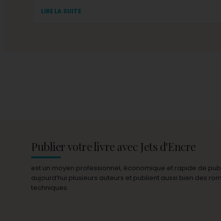
LIRE LA SUITE
Publier votre livre avec Jets d'Encre
est un moyen professionnel, économique et rapide de publie
aujourd’hui plusieurs auteurs et publient aussi bien des r
techniques.