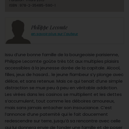
ISBN : 978-2-35485-590-1
Philippe Lecomte
en savoir plus sur l'auteur
Issu d’une bonne famille de la bourgeoisie parisienne,
Philippe Lecomte goûte très tôt aux multiples plaisirs
accessibles à la jeunesse dorée de la capitale. Alcool,
filles, jeux de hasard… le jeune flambeur s’y plonge avec
délice, et sans retenue. Mais ce qui tenait d’une simple
distraction se mue peu à peu en véritable addiction.
Les virées dans les casinos se multiplient et les dettes
s’accumulent, tout comme les déboires amoureux,
mais sans jamais entacher son insouciance. C’est
l’annonce d’une paternité qui le fait doucement
redescendre sur terre, jusqu’à sa rencontre avec celle
qui lui donnera envie de fonder une famille et de poser