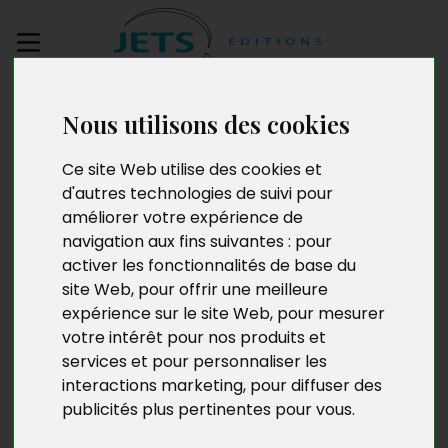
Envoyez votre
Nous utilisons des cookies
manuscrit
Ce site Web utilise des cookies et
Happy end d'un joueur
d'autres technologies de suivi pour
améliorer votre expérience de
navigation aux fins suivantes :
pour
activer les fonctionnalités de base du
site Web
,
pour offrir une meilleure
expérience sur le site Web
,
pour mesurer
votre intérêt pour nos produits et
services et pour personnaliser les
interactions marketing
,
pour diffuser des
publicités plus pertinentes pour vous
.