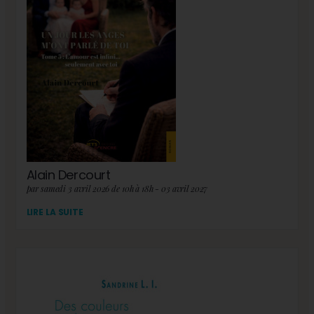
Alain Dercourt
par samedi 3 avril 2026 de 10h à 18h - 03 avril 2027
LIRE LA SUITE