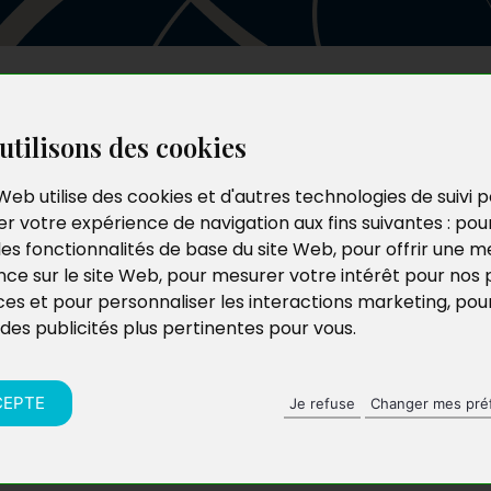
Les auteurs
Le catalogue
Le blog
utilisons des cookies
Web utilise des cookies et d'autres technologies de suivi 
r votre expérience de navigation aux fins suivantes :
pou
les fonctionnalités de base du site Web
,
pour offrir une me
nce sur le site Web
,
pour mesurer votre intérêt pour nos 
ces et pour personnaliser les interactions marketing
,
pou
 des publicités plus pertinentes pour vous
.
CEPTE
Je refuse
Changer mes pré