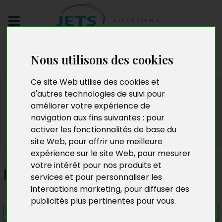
Envoyez votre
Nous utilisons des cookies
manuscrit
Ce site Web utilise des cookies et
Presse
d'autres technologies de suivi pour
améliorer votre expérience de
navigation aux fins suivantes :
pour
activer les fonctionnalités de base du
site Web
,
pour offrir une meilleure
expérience sur le site Web
,
pour mesurer
votre intérêt pour nos produits et
Hier encore...
services et pour personnaliser les
interactions marketing
,
pour diffuser des
publicités plus pertinentes pour vous
.