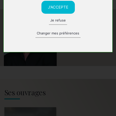
J'ACCEPTE
Je refuse
Changer mes préférences
Ses ouvrages