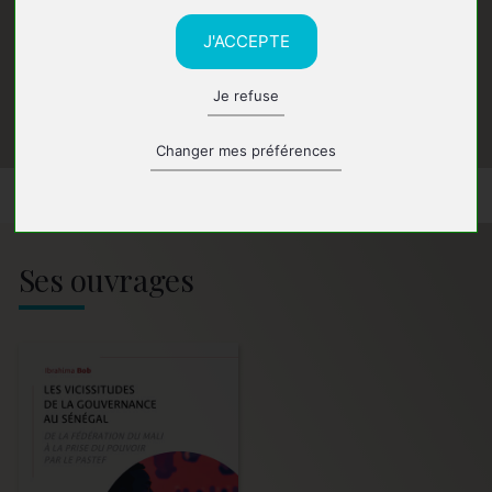
J'ACCEPTE
Je refuse
Changer mes préférences
Ses ouvrages