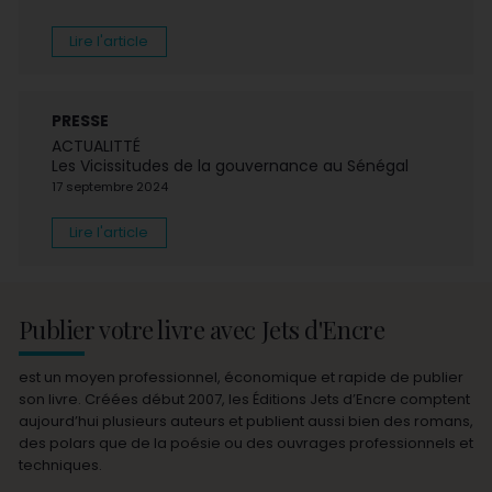
Lire l'article
PRESSE
ACTUALITTÉ
Les Vicissitudes de la gouvernance au Sénégal
17 septembre 2024
Lire l'article
Publier votre livre avec Jets d'Encre
est un moyen professionnel, économique et rapide de publier
son livre. Créées début 2007, les Éditions Jets d’Encre comptent
aujourd’hui plusieurs auteurs et publient aussi bien des romans,
des polars que de la poésie ou des ouvrages professionnels et
techniques.