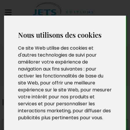
Envoyez votre
Nous utilisons des cookies
manuscrit
Ce site Web utilise des cookies et
Presse
d'autres technologies de suivi pour
améliorer votre expérience de
navigation aux fins suivantes :
pour
activer les fonctionnalités de base du
site Web
,
pour offrir une meilleure
expérience sur le site Web
,
pour mesurer
votre intérêt pour nos produits et
Iceberg
services et pour personnaliser les
interactions marketing
,
pour diffuser des
publicités plus pertinentes pour vous
.