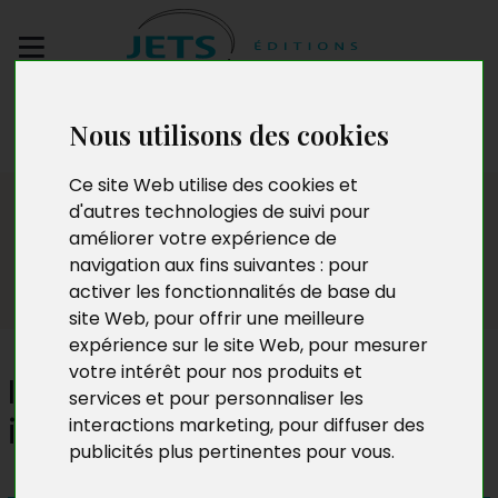
Envoyez votre
Nous utilisons des cookies
manuscrit
Ce site Web utilise des cookies et
Presse
d'autres technologies de suivi pour
améliorer votre expérience de
navigation aux fins suivantes :
pour
activer les fonctionnalités de base du
site Web
,
pour offrir une meilleure
expérience sur le site Web
,
pour mesurer
votre intérêt pour nos produits et
Il faut de tout... pour faire
services et pour personnaliser les
immonde
interactions marketing
,
pour diffuser des
publicités plus pertinentes pour vous
.