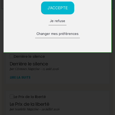
J'ACCEPTE
Je refuse
A lire également
Changer mes préférences
Derrière le silence
par Cévennes Magazine - 15 août 2026
LIRE LA SUITE
Le Prix de la liberté
par Scarlette Magazine - 29 juillet 2026