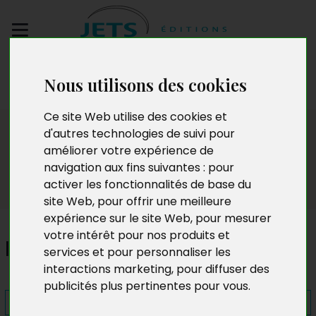
Envoyez votre
Nous utilisons des cookies
manuscrit
Ce site Web utilise des cookies et
Presse
d'autres technologies de suivi pour
améliorer votre expérience de
navigation aux fins suivantes :
pour
activer les fonctionnalités de base du
site Web
,
pour offrir une meilleure
expérience sur le site Web
,
pour mesurer
votre intérêt pour nos produits et
Impitoyables mensonges
services et pour personnaliser les
interactions marketing
,
pour diffuser des
publicités plus pertinentes pour vous
.