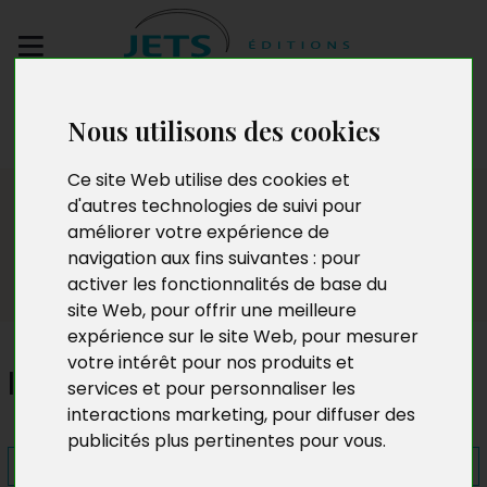
Envoyez votre
Nous utilisons des cookies
manuscrit
Ce site Web utilise des cookies et
Presse
d'autres technologies de suivi pour
améliorer votre expérience de
navigation aux fins suivantes :
pour
activer les fonctionnalités de base du
site Web
,
pour offrir une meilleure
expérience sur le site Web
,
pour mesurer
votre intérêt pour nos produits et
Incandescences
services et pour personnaliser les
interactions marketing
,
pour diffuser des
publicités plus pertinentes pour vous
.