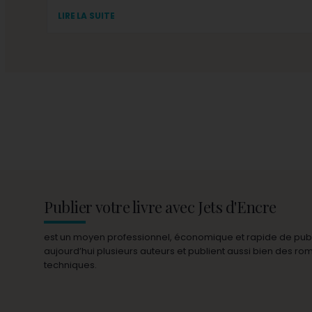
LIRE LA SUITE
Publier votre livre avec Jets d'Encre
est un moyen professionnel, économique et rapide de publie
aujourd’hui plusieurs auteurs et publient aussi bien des r
techniques.