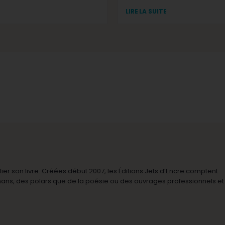
LIRE LA SUITE
r son livre. Créées début 2007, les Éditions Jets d’Encre comptent
omans, des polars que de la poésie ou des ouvrages professionnels et