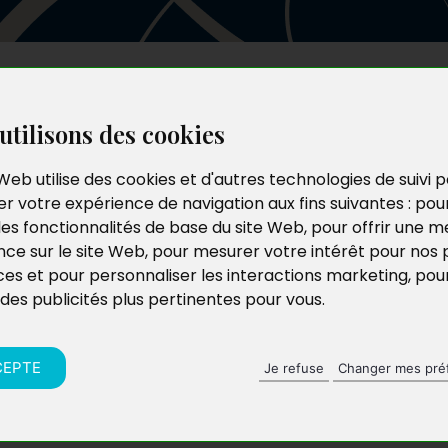
Les auteurs
Le catalogue
Le blog
utilisons des cookies
Web utilise des cookies et d'autres technologies de suivi 
r votre expérience de navigation aux fins suivantes :
pou
les fonctionnalités de base du site Web
,
pour offrir une me
nce sur le site Web
,
pour mesurer votre intérêt pour nos 
ces et pour personnaliser les interactions marketing
,
pou
 des publicités plus pertinentes pour vous
.
CEPTE
Je refuse
Changer mes pré