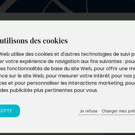
Les auteurs
Le catalogue
Le blog
utilisons des cookies
Web utilise des cookies et d'autres technologies de suivi 
r votre expérience de navigation aux fins suivantes :
pou
les fonctionnalités de base du site Web
,
pour offrir une me
nce sur le site Web
,
pour mesurer votre intérêt pour nos 
ces et pour personnaliser les interactions marketing
,
pou
 des publicités plus pertinentes pour vous
.
CEPTE
Je refuse
Changer mes pré