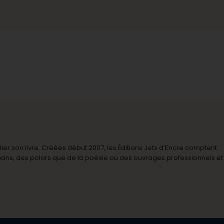
r son livre. Créées début 2007, les Éditions Jets d’Encre comptent
omans, des polars que de la poésie ou des ouvrages professionnels et