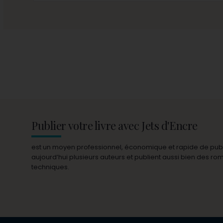
Publier votre livre avec Jets d'Encre
est un moyen professionnel, économique et rapide de publie
aujourd’hui plusieurs auteurs et publient aussi bien des r
techniques.