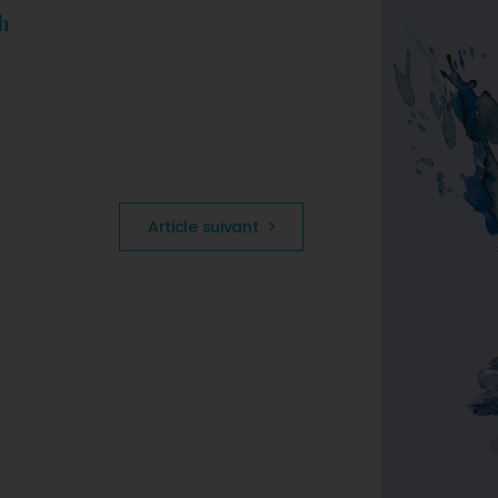
h
Article suivant