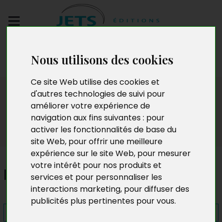
Envoyez votre
Nous utilisons des cookies
manuscrit
Ce site Web utilise des cookies et
Presse
d'autres technologies de suivi pour
améliorer votre expérience de
navigation aux fins suivantes :
pour
activer les fonctionnalités de base du
site Web
,
pour offrir une meilleure
expérience sur le site Web
,
pour mesurer
votre intérêt pour nos produits et
Itinéraire d'un enfant
services et pour personnaliser les
interactions marketing
,
pour diffuser des
publicités plus pertinentes pour vous
.