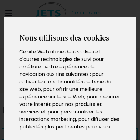
Envoyez votre
Nous utilisons des cookies
manuscrit
Ce site Web utilise des cookies et
Presse
d'autres technologies de suivi pour
améliorer votre expérience de
navigation aux fins suivantes :
pour
activer les fonctionnalités de base du
site Web
,
pour offrir une meilleure
expérience sur le site Web
,
pour mesurer
votre intérêt pour nos produits et
Izoria et l'arbre magique
services et pour personnaliser les
interactions marketing
,
pour diffuser des
publicités plus pertinentes pour vous
.