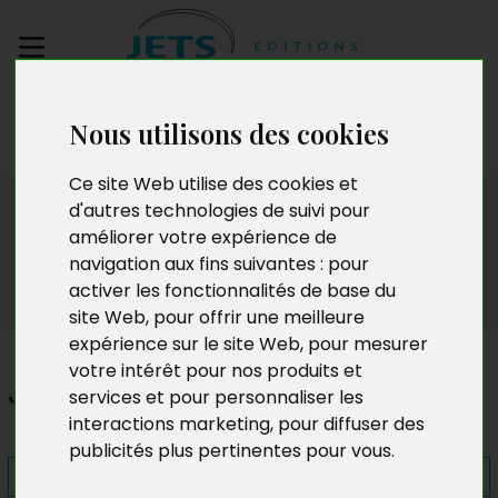
Envoyez votre
Nous utilisons des cookies
manuscrit
Ce site Web utilise des cookies et
Presse
d'autres technologies de suivi pour
améliorer votre expérience de
navigation aux fins suivantes :
pour
activer les fonctionnalités de base du
site Web
,
pour offrir une meilleure
expérience sur le site Web
,
pour mesurer
votre intérêt pour nos produits et
J'ai failli
services et pour personnaliser les
interactions marketing
,
pour diffuser des
publicités plus pertinentes pour vous
.