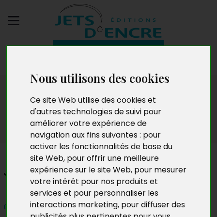
Envoyez votre
manuscrit
Nous utilisons des cookies
Salon
Ce site Web utilise des cookies et
d'autres technologies de suivi pour
améliorer votre expérience de
navigation aux fins suivantes :
pour
activer les fonctionnalités de base du
site Web
,
pour offrir une meilleure
J. E. Person
expérience sur le site Web
,
pour mesurer
votre intérêt pour nos produits et
services et pour personnaliser les
interactions marketing
,
pour diffuser des
dimanche 29 septembre 2024 de 10h à 18h
publicités plus pertinentes pour vous
.