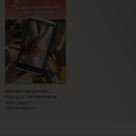
Maman, t’es gentille...
Pourquoi t'es méchante
avec papa ?
Jade Ouaroudjene