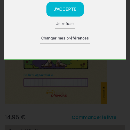
J'ACCEPTE
Je refuse
Changer mes préférences
14,95 €
Commander le livre