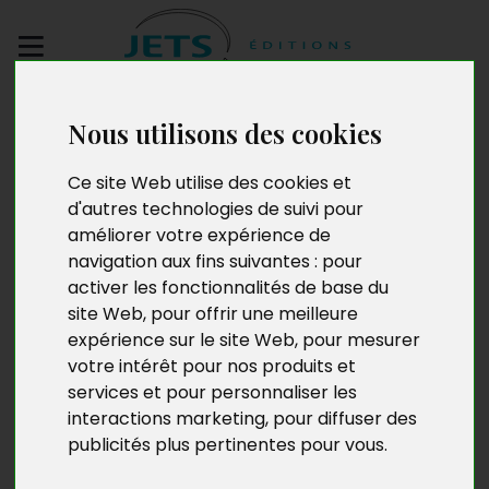
Envoyez votre
Nous utilisons des cookies
manuscrit
Ce site Web utilise des cookies et
Je commence ma
d'autres technologies de suivi pour
améliorer votre expérience de
journée avec le sourire
navigation aux fins suivantes :
pour
activer les fonctionnalités de base du
site Web
,
pour offrir une meilleure
expérience sur le site Web
,
pour mesurer
votre intérêt pour nos produits et
services et pour personnaliser les
interactions marketing
,
pour diffuser des
publicités plus pertinentes pour vous
.