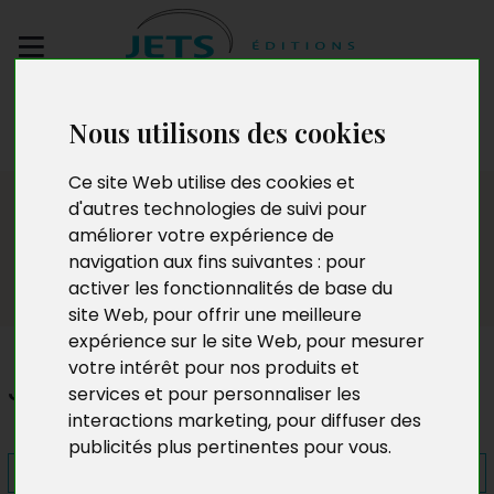
Envoyez votre
Nous utilisons des cookies
manuscrit
Ce site Web utilise des cookies et
Presse
d'autres technologies de suivi pour
améliorer votre expérience de
navigation aux fins suivantes :
pour
activer les fonctionnalités de base du
site Web
,
pour offrir une meilleure
expérience sur le site Web
,
pour mesurer
votre intérêt pour nos produits et
Je ne t'écoute pas...
services et pour personnaliser les
interactions marketing
,
pour diffuser des
publicités plus pertinentes pour vous
.