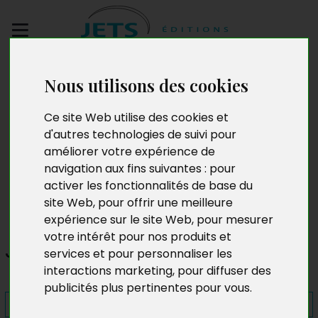
Envoyez votre
Nous utilisons des cookies
manuscrit
Ce site Web utilise des cookies et
Presse
d'autres technologies de suivi pour
améliorer votre expérience de
navigation aux fins suivantes :
pour
activer les fonctionnalités de base du
site Web
,
pour offrir une meilleure
expérience sur le site Web
,
pour mesurer
votre intérêt pour nos produits et
Je vous entendrai toujours
services et pour personnaliser les
interactions marketing
,
pour diffuser des
publicités plus pertinentes pour vous
.