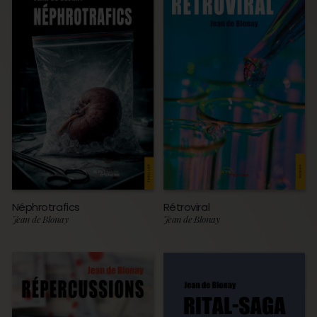
Néphrotrafics
Rétroviral
Jean de Blonay
Jean de Blonay