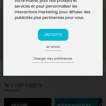
votre intérêt pour nos produits et
services et pour personnaliser les
interactions marketing
,
pour diffuser des
publicités plus pertinentes pour vous
.
J'ACCEPTE
Je refuse
Changer mes préférences
Ses ouvrages