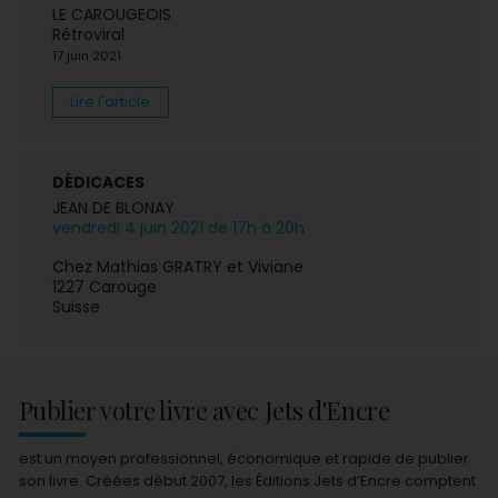
LE CAROUGEOIS
Rétroviral
17 juin 2021
Lire l'article
DÉDICACES
JEAN DE BLONAY
vendredi 4 juin 2021 de 17h à 20h
Chez Mathias GRATRY et Viviane
1227 Carouge
Suisse
Publier votre livre avec Jets d'Encre
est un moyen professionnel, économique et rapide de publier
son livre. Créées début 2007, les Éditions Jets d’Encre comptent