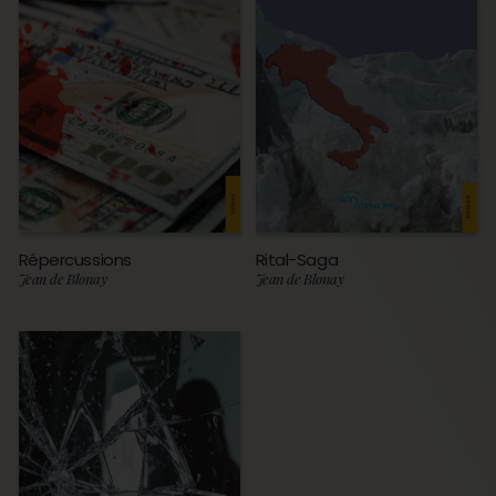
Répercussions
Rital-Saga
Jean de Blonay
Jean de Blonay