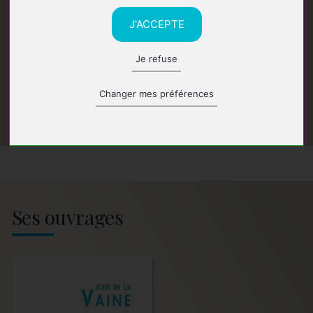
J'ACCEPTE
Je refuse
Changer mes préférences
Ses ouvrages