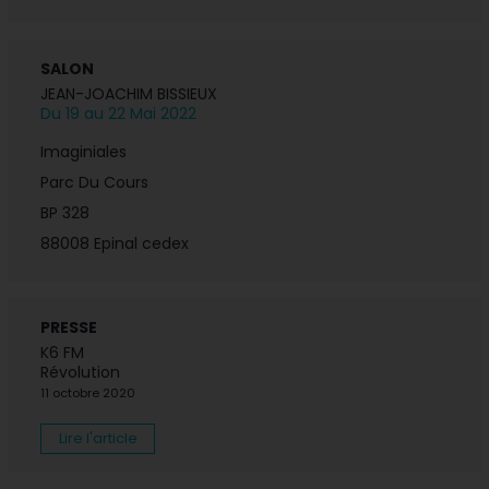
SALON
JEAN-JOACHIM BISSIEUX
Du 19 au 22 Mai 2022
Imaginiales
Parc Du Cours
BP 328
88008 Epinal cedex
PRESSE
K6 FM
Révolution
11 octobre 2020
Lire l'article