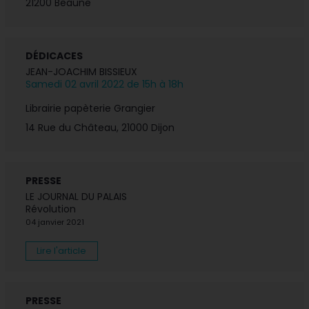
21200 Beaune
DÉDICACES
JEAN-JOACHIM BISSIEUX
Samedi 02 avril 2022 de 15h à 18h
Librairie papèterie Grangier
14 Rue du Château, 21000 Dijon
PRESSE
LE JOURNAL DU PALAIS
Révolution
04 janvier 2021
Lire l'article
PRESSE