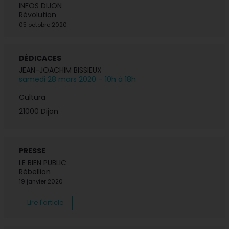
INFOS DIJON
Révolution
05 octobre 2020
DÉDICACES
JEAN-JOACHIM BISSIEUX
samedi 28 mars 2020 – 10h à 18h
Cultura
21000 Dijon
PRESSE
LE BIEN PUBLIC
Rébellion
19 janvier 2020
Lire l'article