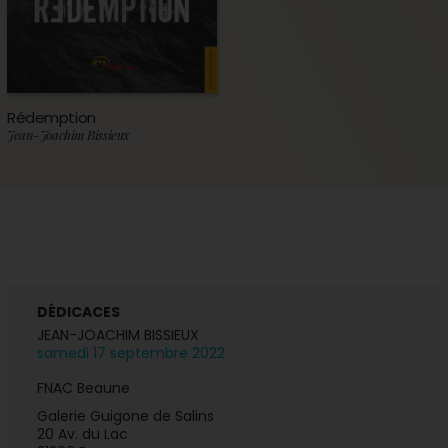
Rédemption
Jean-Joachim Bissieux
DÉDICACES
JEAN-JOACHIM BISSIEUX
samedi 17 septembre 2022
FNAC Beaune
Galerie Guigone de Salins
20 Av. du Lac