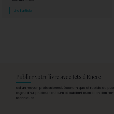
11 novembre 2019
Lire l'article
Publier votre livre avec Jets d'Encre
est un moyen professionnel, économique et rapide de publie
aujourd’hui plusieurs auteurs et publient aussi bien des r
techniques.