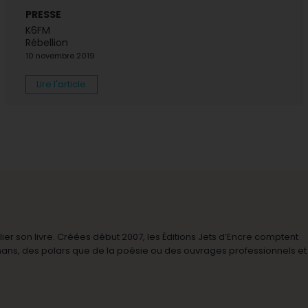
PRESSE
K6FM
Rébellion
10 novembre 2019
Lire l'article
r son livre. Créées début 2007, les Éditions Jets d’Encre comptent
omans, des polars que de la poésie ou des ouvrages professionnels et